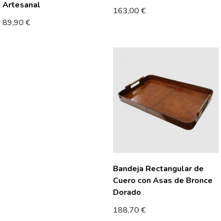
Artesanal
163,00
€
89,90
€
Bandeja Rectangular de
Cuero con Asas de Bronce
Dorado
188,70
€