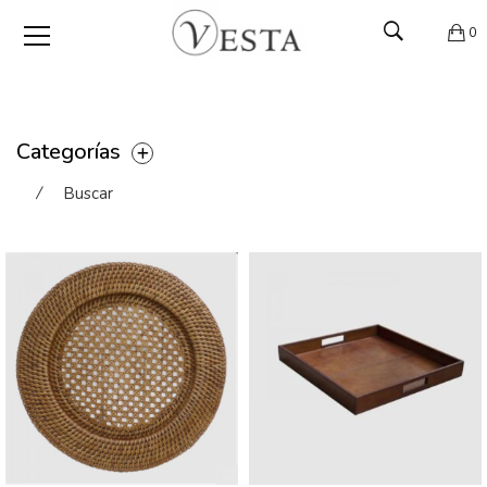
0
Categorías
⁄
Buscar