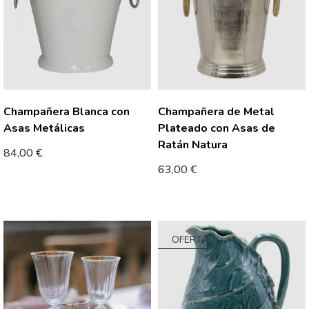
Champañera Blanca con
Champañera de Metal
Asas Metálicas
Plateado con Asas de
Ratán Natura
84,00
€
63,00
€
OFERTA