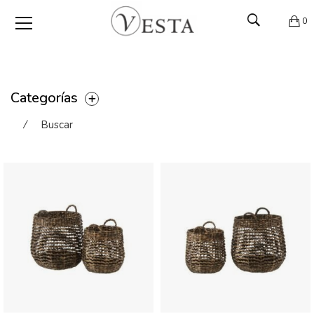
0
Categorías
⁄
Buscar