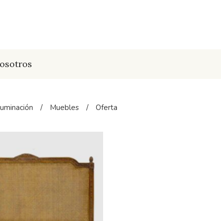
osotros
luminación
/
Muebles
/
Oferta