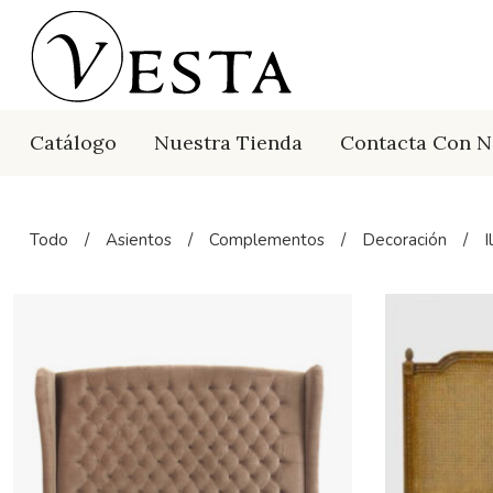
Catálogo
Nuestra Tienda
Contacta Con N
Todo
/
Asientos
/
Complementos
/
Decoración
/
I