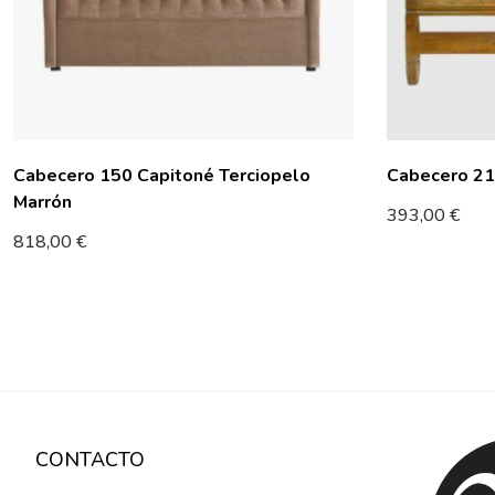
Cabecero 150 Capitoné Terciopelo
Cabecero 210
Marrón
393,00
€
818,00
€
CONTACTO