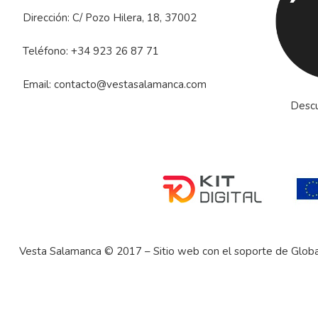
Dirección: C/ Pozo Hilera, 18, 37002
Teléfono:
+34 923 26 87 71
Email:
contacto@vestasalamanca.com
Descu
Vesta Salamanca © 2017 – Sitio web con el soporte de
Globa