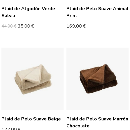
Plaid de Algodón Verde
Plaid de Pelo Suave Animal
Salvia
Print
35,00
€
169,00
€
44,00
€
Plaid de Pelo Suave Beige
Plaid de Pelo Suave Marrón
Chocolate
122,00
€