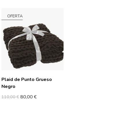
OFERTA
Plaid de Punto Grueso
Negro
80,00
€
110,00
€