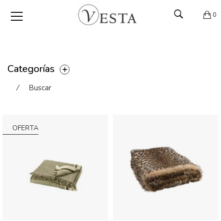
0
Categorías
⁄
Buscar
OFERTA