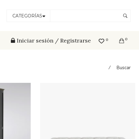
CATEGORÍAS
0
Iniciar sesión / Registrarse
0
⁄
Buscar