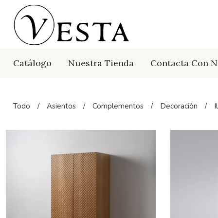
Catálogo
Nuestra Tienda
Contacta Con N
Todo
/
Asientos
/
Complementos
/
Decoración
/
I