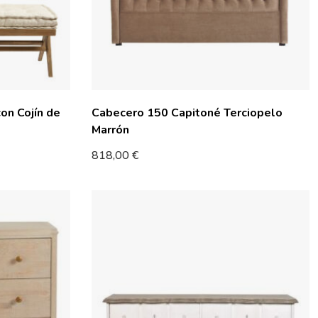
on Cojín de
Cabecero 150 Capitoné Terciopelo
Marrón
818,00
€