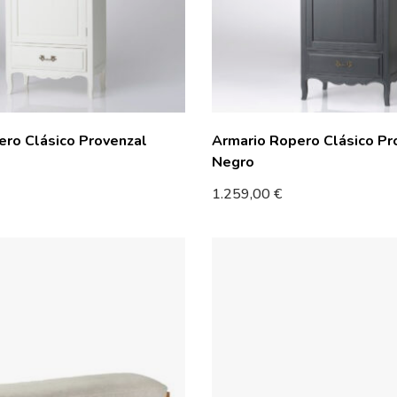
ero Clásico Provenzal
Armario Ropero Clásico Pr
Negro
1.259,00
€