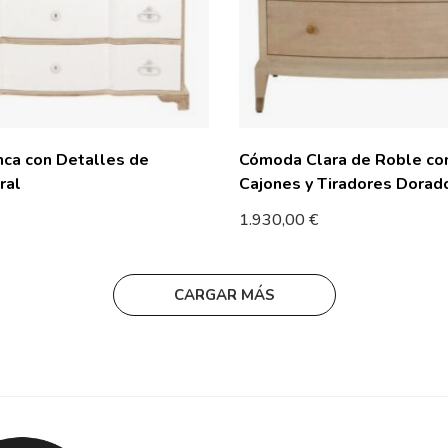
ca con Detalles de
Cómoda Clara de Roble co
ral
Cajones y Tiradores Dorad
1.930,00
€
CARGAR MÁS