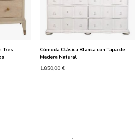
n Tres
Cómoda Clásica Blanca con Tapa de
os
Madera Natural
1.850,00
€