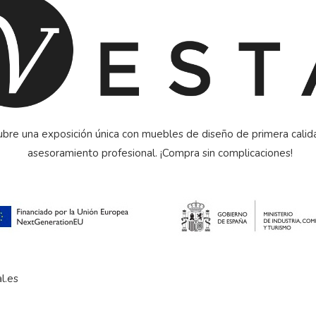
bre una exposición única con muebles de diseño de primera calid
asesoramiento profesional. ¡Compra sin complicaciones!
l.es