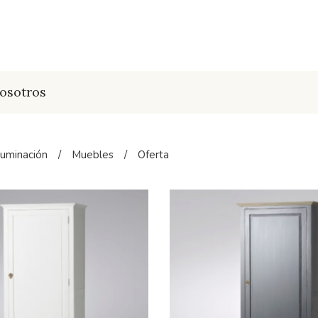
osotros
luminación
/
Muebles
/
Oferta