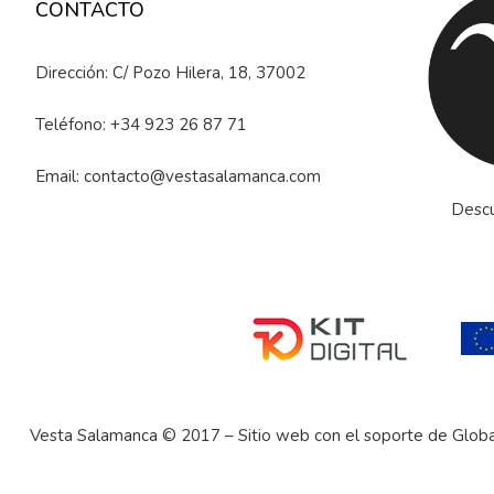
CONTACTO
Dirección: C/ Pozo Hilera, 18, 37002
Teléfono:
+34 923 26 87 71
Email:
contacto@vestasalamanca.com
Descu
Vesta Salamanca © 2017 – Sitio web con el soporte de
Globa