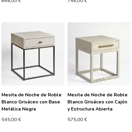
668,00
€
748,00
€
Mesita de Noche de Roble
Mesita de Noche de Roble
Blanco Grisáceo con Base
Blanco Grisáceo con Cajón
Metálica Negra
y Estructura Abierta
545,00
€
575,00
€