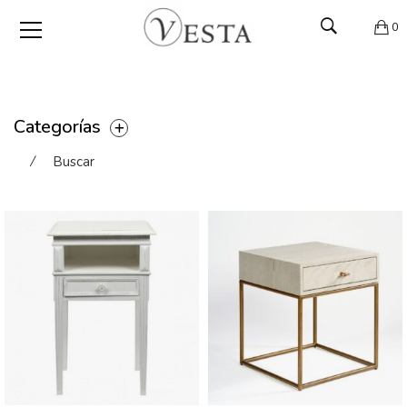
0
Categorías
⁄
Buscar