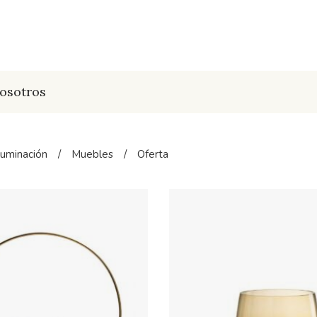
osotros
luminación
/
Muebles
/
Oferta