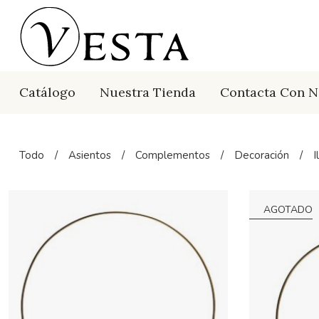
Catálogo
Nuestra Tienda
Contacta Con N
Todo
/
Asientos
/
Complementos
/
Decoración
/
I
AGOTADO