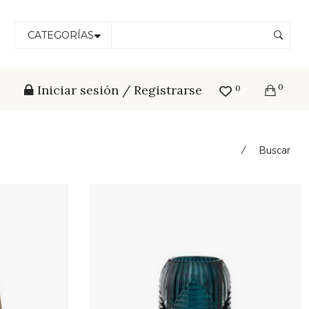
CATEGORÍAS
0
Iniciar sesión / Registrarse
0
⁄
Buscar