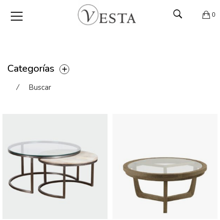
0
Categorías
⁄
Buscar