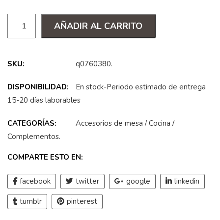
AÑADIR AL CARRITO
SKU:
q0760380
.
DISPONIBILIDAD:
En stock-Periodo estimado de entrega
15-20 días laborables
CATEGORÍAS:
Accesorios de mesa
/
Cocina
/
Complementos
.
COMPARTE ESTO EN:
facebook
twitter
google
linkedin
tumblr
pinterest