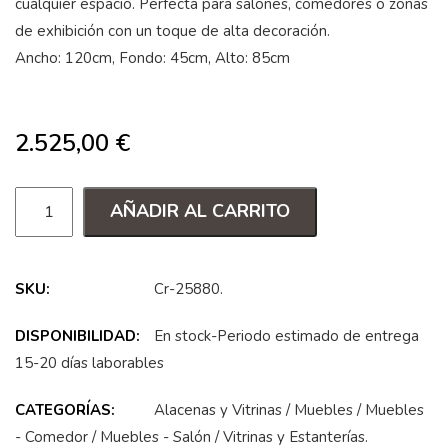
cualquier espacio. Perfecta para salones, comedores o zonas
de exhibición con un toque de alta decoración.
Ancho: 120cm, Fondo: 45cm, Alto: 85cm
2.525,00
€
AÑADIR AL CARRITO
SKU:
Cr-25880
.
DISPONIBILIDAD:
En stock-Periodo estimado de entrega
15-20 días laborables
CATEGORÍAS:
Alacenas y Vitrinas
/
Muebles
/
Muebles
- Comedor
/
Muebles - Salón
/
Vitrinas y Estanterías
.