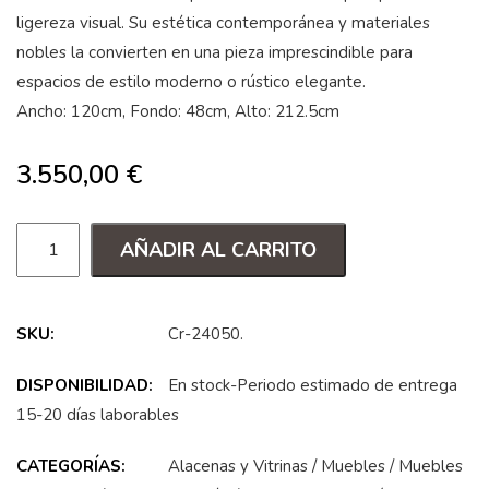
ligereza visual. Su estética contemporánea y materiales
nobles la convierten en una pieza imprescindible para
espacios de estilo moderno o rústico elegante.
Ancho: 120cm, Fondo: 48cm, Alto: 212.5cm
3.550,00
€
AÑADIR AL CARRITO
SKU:
Cr-24050
.
DISPONIBILIDAD:
En stock-Periodo estimado de entrega
15-20 días laborables
CATEGORÍAS:
Alacenas y Vitrinas
/
Muebles
/
Muebles