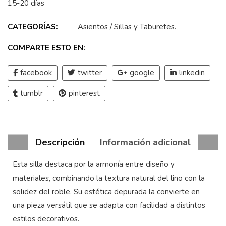
15-20 días
CATEGORÍAS:
Asientos
/
Sillas y Taburetes
.
COMPARTE ESTO EN:
facebook
twitter
google
linkedin
tumblr
pinterest
Descripción
Información adicional
Esta silla destaca por la armonía entre diseño y
materiales, combinando la textura natural del lino con la
solidez del roble. Su estética depurada la convierte en
una pieza versátil que se adapta con facilidad a distintos
estilos decorativos.