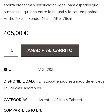
aporta elegancia y sofisticación, ideal para espacios que
buscan un equilibrio entre lo natural y lo contemporáneo.
Ancho: 57cm , Fondo: 46cm , Alto: 78cm
405,00
€
AÑADIR AL CARRITO
SKU:
V-34293
.
DISPONIBILIDAD:
En stock-Periodo estimado de entrega
15-20 días laborables
CATEGORÍAS:
Asientos
/
Sillas y Taburetes
.
COMPARTE ESTO EN: