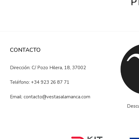
P
CONTACTO
Dirección: C/ Pozo Hilera, 18, 37002
Teléfono:
+34 923 26 87 71
Email:
contacto@vestasalamanca.com
Descu