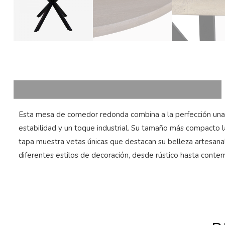
Esta mesa de comedor redonda combina a la perfección una t
estabilidad y un toque industrial. Su tamaño más compacto 
tapa muestra vetas únicas que destacan su belleza artesanal,
diferentes estilos de decoración, desde rústico hasta conte