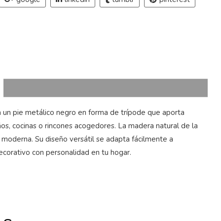
a un pie metálico negro en forma de trípode que aporta
s, cocinas o rincones acogedores. La madera natural de la
y moderna. Su diseño versátil se adapta fácilmente a
ecorativo con personalidad en tu hogar.