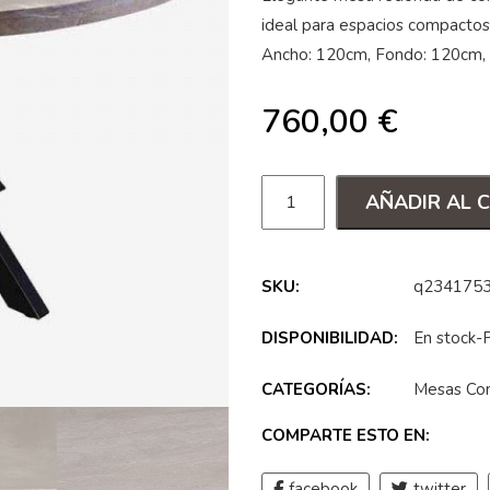
ideal para espacios compacto
Ancho: 120cm, Fondo: 120cm,
760,00
€
AÑADIR AL 
SKU:
q234175
DISPONIBILIDAD:
En stock-
CATEGORÍAS:
Mesas Co
COMPARTE ESTO EN:
facebook
twitter