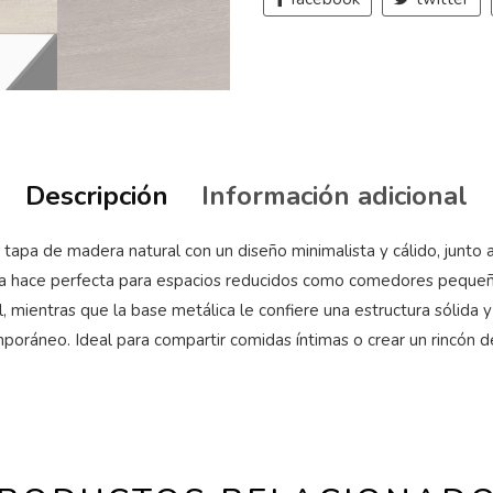
Descripción
Información adicional
apa de madera natural con un diseño minimalista y cálido, junto 
la hace perfecta para espacios reducidos como comedores pequeño
 mientras que la base metálica le confiere una estructura sólida 
mporáneo. Ideal para compartir comidas íntimas o crear un rincón d