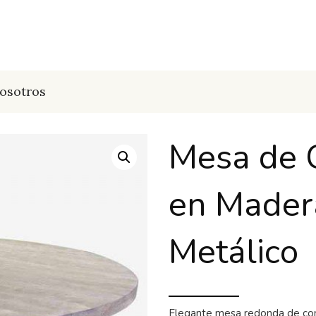
osotros
Mesa de 
en Madera
Metálico
Elegante mesa redonda de com