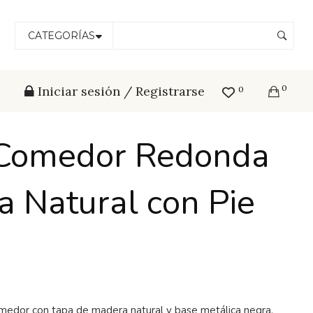
CATEGORÍAS
0
Iniciar sesión / Registrarse
0
Comedor Redonda
 Natural con Pie
edor con tapa de madera natural y base metálica negra,