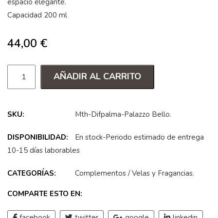
espacio elegante.
Capacidad 200 ml
44,00
€
AÑADIR AL CARRITO
SKU:
Mth-Difpalma-Palazzo Bello
.
DISPONIBILIDAD:
En stock-Periodo estimado de entrega
10-15 días laborables
CATEGORÍAS:
Complementos
/
Velas y Fragancias
.
COMPARTE ESTO EN:
facebook
twitter
google
linkedin