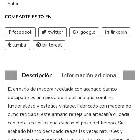
- Salón
.
COMPARTE ESTO EN:
facebook
twitter
google
linkedin
tumblr
pinterest
Descripción
Información adicional
El armario de madera reciclada con acabado blanco
decapado es una pieza de mobiliario que combina
funcionalidad y estética vintage. Fabricado con madera de
olmo reciclada, este armario refleja una artesanía cuidada
con detalles únicos que evocan el paso del tiempo. Su
acabado blanco decapado realza las vetas naturales y
proporciona un aspecto desgastado ideal para ambientes