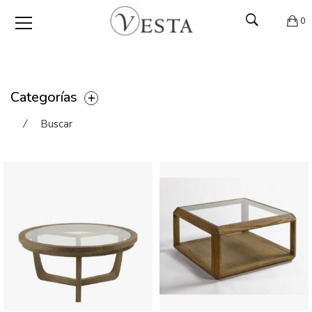
0
Categorías
⁄
Buscar