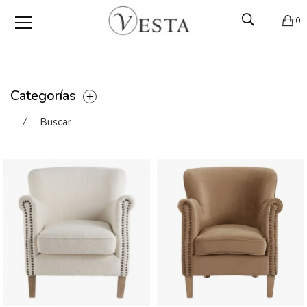
0
Categorías
⁄
Buscar