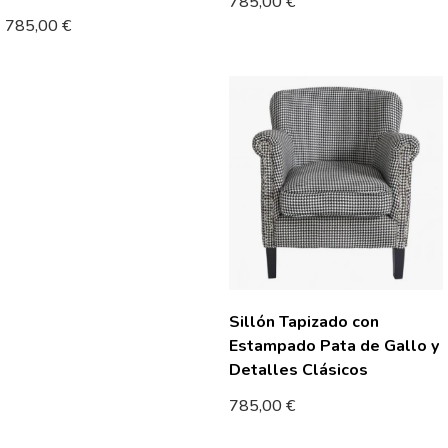
785,00
€
785,00
€
Sillón Tapizado con
Estampado Pata de Gallo y
Detalles Clásicos
785,00
€