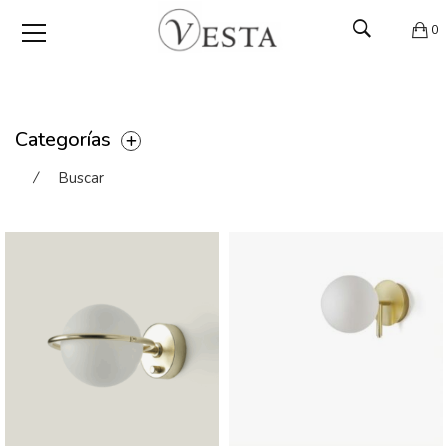
0
Categorías
⁄
Buscar