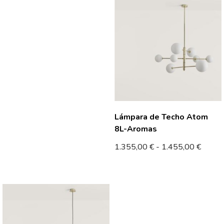
Lámpara de Techo Atom
8L-Aromas
1.355,00
€
-
1.455,00
€