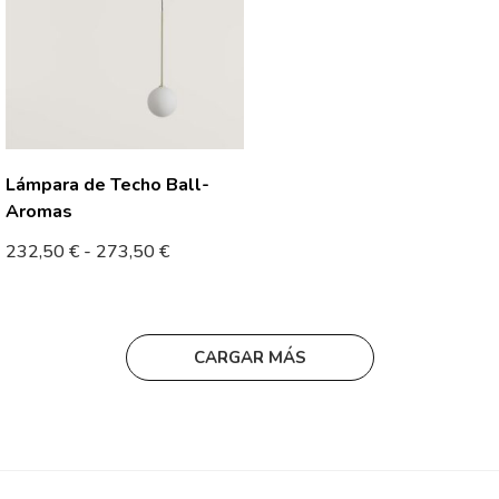
Lámpara de Techo Ball-
Aromas
232,50
€
-
273,50
€
CARGAR MÁS