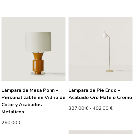
Lámpara de Mesa Ponn –
Lámpara de Pie Endo –
Personalizable en Vidrio de
Acabado Oro Mate o Cromo
Color y Acabados
327,00
€
-
402,00
€
Metálicos
250,00
€