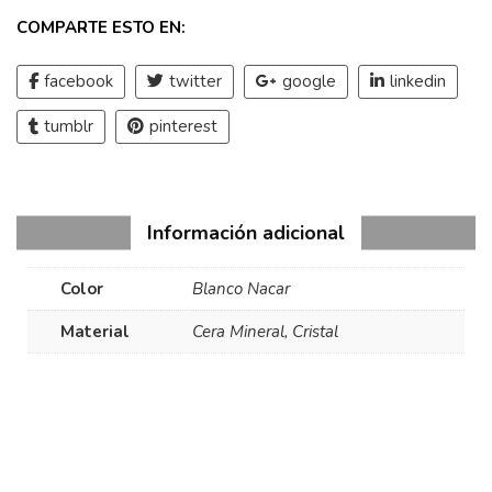
COMPARTE ESTO EN:
facebook
twitter
google
linkedin
tumblr
pinterest
Información adicional
Color
Blanco Nacar
Material
Cera Mineral
,
Cristal