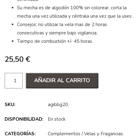
Su mecha es de algodón 100% sin colorear, corta la
mecha una vez utilizada y céntrala una vez que la uses.
Consejos: no utilizar la vela mas de 2 horas
consecutivas y siempre bajo vigilancia.
Tiempo de combustión +/- 45 horas.
25,50
€
AÑADIR AL CARRITO
SKU:
agibbg20
.
DISPONIBILIDAD:
En stock
CATEGORÍAS:
Complementos
/
Velas y Fragancias
.