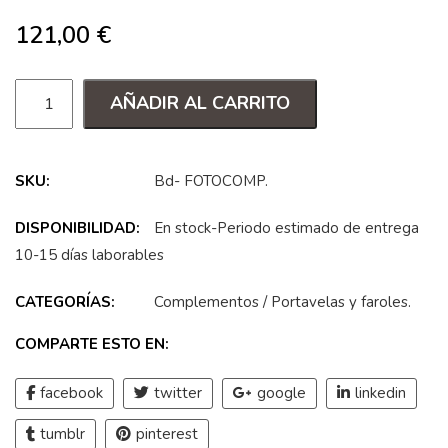
121,00
€
AÑADIR AL CARRITO
SKU:
Bd- FOTOCOMP
.
DISPONIBILIDAD:
En stock-Periodo estimado de entrega
10-15 días laborables
CATEGORÍAS:
Complementos
/
Portavelas y faroles
.
COMPARTE ESTO EN:
facebook
twitter
google
linkedin
tumblr
pinterest