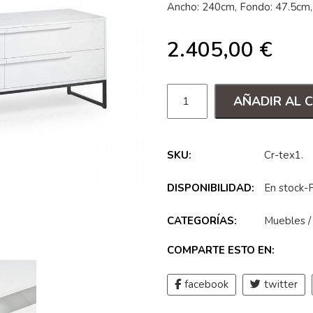
Ancho: 240cm, Fondo: 47.5cm,
2.405,00
€
AÑADIR AL 
SKU:
Cr-tex1
.
DISPONIBILIDAD:
En stock-
CATEGORÍAS:
Muebles
COMPARTE ESTO EN:
facebook
twitter