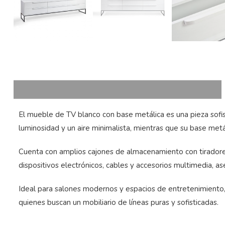
El
mueble de TV blanco con base metálica
es una pieza sof
luminosidad y un aire minimalista, mientras que su base metál
Cuenta con amplios cajones de almacenamiento con tiradores i
dispositivos electrónicos, cables y accesorios multimedia, a
Ideal para salones modernos y espacios de entretenimiento, 
quienes buscan un mobiliario de líneas puras y sofisticadas.