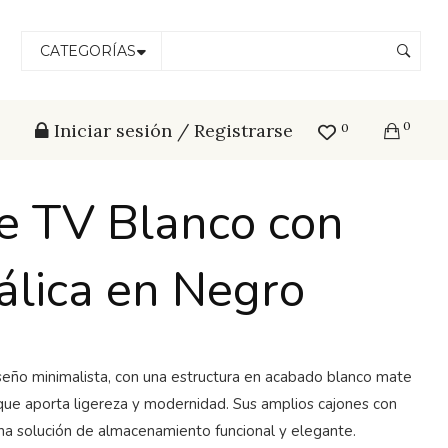
CATEGORÍAS
0
Iniciar sesión / Registrarse
0
e TV Blanco con
álica en Negro
seño minimalista, con una estructura en acabado blanco mate
que aporta ligereza y modernidad. Sus amplios cajones con
una solución de almacenamiento funcional y elegante.