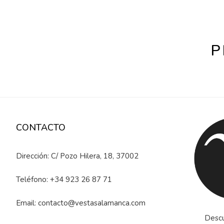
P
CONTACTO
Dirección: C/ Pozo Hilera, 18, 37002
Teléfono:
+34 923 26 87 71
Email:
contacto@vestasalamanca.com
Descu