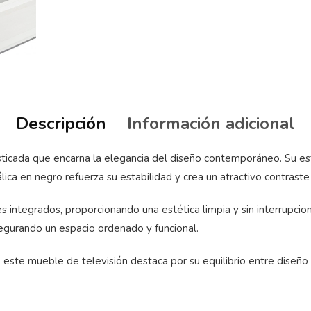
Descripción
Información adicional
isticada que encarna la elegancia del diseño contemporáneo. Su 
ica en negro refuerza su estabilidad y crea un atractivo contraste 
ntegrados, proporcionando una estética limpia y sin interrupciones
segurando un espacio ordenado y funcional.
este mueble de televisión destaca por su equilibrio entre diseño 