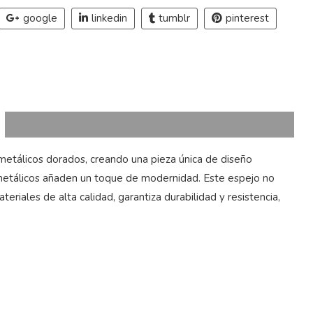
google
linkedin
tumblr
pinterest
metálicos dorados, creando una pieza única de diseño
es metálicos añaden un toque de modernidad. Este espejo no
riales de alta calidad, garantiza durabilidad y resistencia,