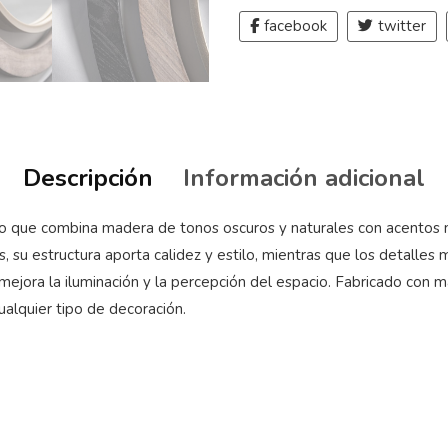
facebook
twitter
Descripción
Información adicional
arco que combina madera de tonos oscuros y naturales con acentos 
s, su estructura aporta calidez y estilo, mientras que los detall
jora la iluminación y la percepción del espacio. Fabricado con mate
alquier tipo de decoración.