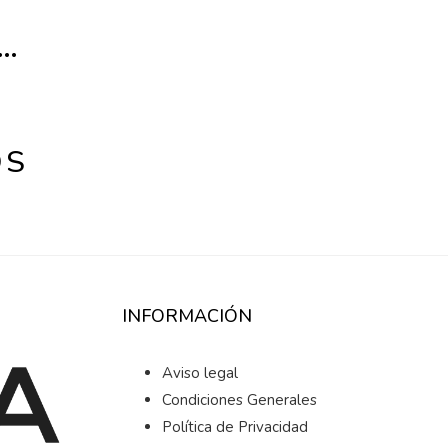
R…
OS
INFORMACIÓN
Aviso legal
Condiciones Generales
Política de Privacidad