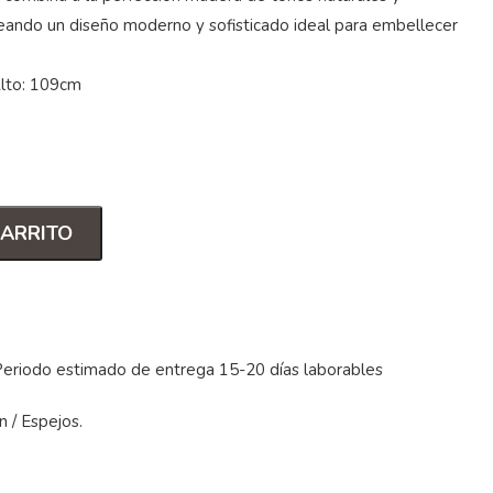
reando un diseño moderno y sofisticado ideal para embellecer
Alto: 109cm
CARRITO
Periodo estimado de entrega 15-20 días laborables
n
/
Espejos
.