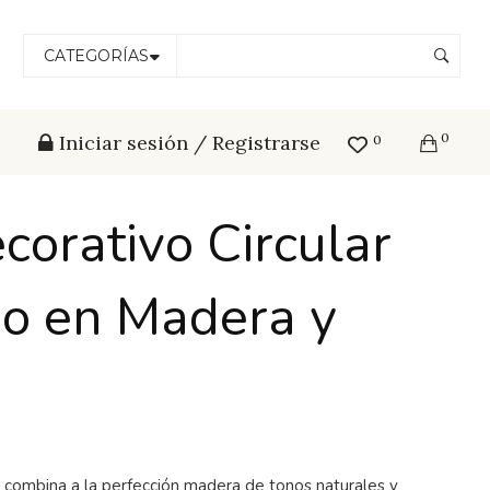
CATEGORÍAS
0
Iniciar sesión / Registrarse
0
corativo Circular
ño en Madera y
combina a la perfección madera de tonos naturales y