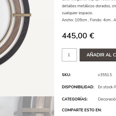
detalles metálicos dorados, c
cualquier espacio.
Ancho: 109cm , Fondo: 4cm , 
445,00
€
AÑADIR AL 
SKU:
v35513
.
DISPONIBILIDAD:
En stock-
CATEGORÍAS:
Decoració
COMPARTE ESTO EN: