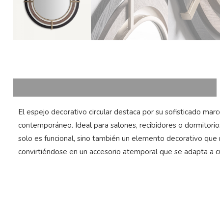
El espejo decorativo circular destaca por su sofisticado m
contemporáneo. Ideal para salones, recibidores o dormitorio
solo es funcional, sino también un elemento decorativo que me
convirtiéndose en un accesorio atemporal que se adapta a cu