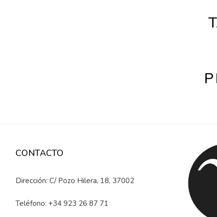
T
P
CONTACTO
Dirección: C/ Pozo Hilera, 18, 37002
Teléfono:
+34 923 26 87 71