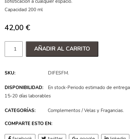
sofisticación a cualquier espacio.
Capacidad 200 ml
42,00
€
AÑADIR AL CARRITO
SKU:
DIFESFM
.
DISPONIBILIDAD:
En stock-Periodo estimado de entrega
15-20 días laborables
CATEGORÍAS:
Complementos
/
Velas y Fragancias
.
COMPARTE ESTO EN:
facebook
twitter
google
linkedin