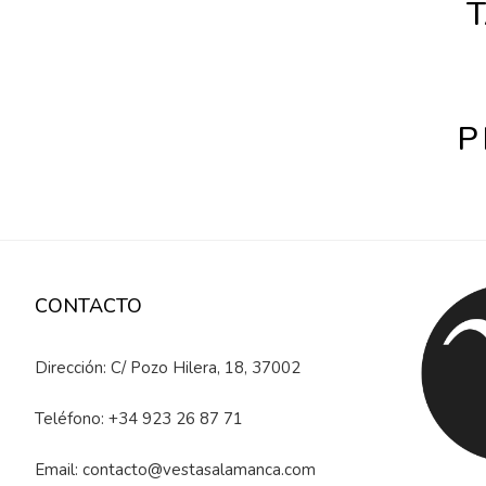
T
P
CONTACTO
Dirección: C/ Pozo Hilera, 18, 37002
Teléfono:
+34 923 26 87 71
Email:
contacto@vestasalamanca.com