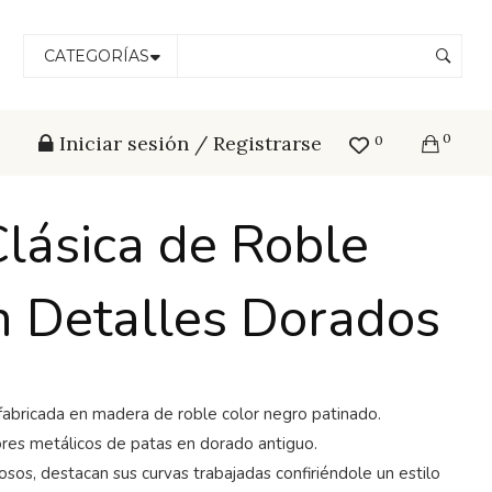
CATEGORÍAS
0
Iniciar sesión / Registrarse
0
lásica de Roble
n Detalles Dorados
fabricada en madera de roble color negro patinado.
res metálicos de patas en dorado antiguo.
osos, destacan sus curvas trabajadas confiriéndole un estilo