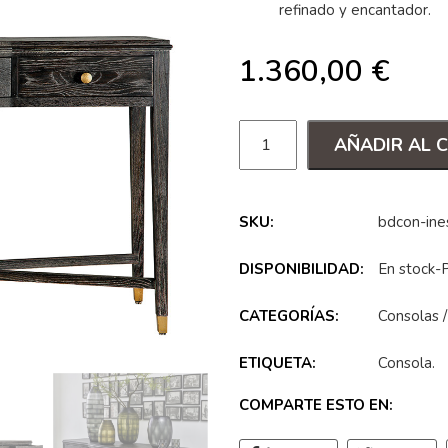
refinado y encantador.
1.360,00
€
AÑADIR AL 
SKU:
bdcon-ine
DISPONIBILIDAD:
En stock-
CATEGORÍAS:
Consolas
ETIQUETA:
Consola
.
COMPARTE ESTO EN: