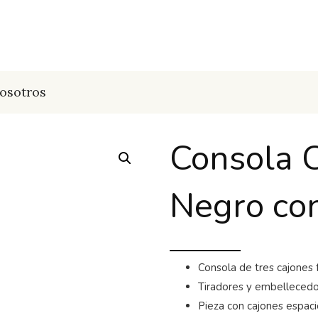
osotros
Consola C
Negro co
Consola de tres cajones 
Tiradores y embellecedo
Pieza con cajones espaci