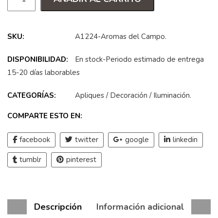
SKU:
A1224-Aromas del Campo
.
DISPONIBILIDAD:
En stock-Periodo estimado de entrega
15-20 días laborables
CATEGORÍAS:
Apliques
/
Decoración
/
Iluminación
.
COMPARTE ESTO EN:
facebook
twitter
google
linkedin
tumblr
pinterest
Descripción
Información adicional