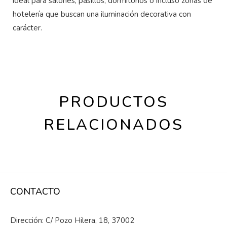
ideal para salones, pasillos, dormitorios o incluso zonas de
hotelería que buscan una iluminación decorativa con
carácter.
PRODUCTOS
RELACIONADOS
CONTACTO
Dirección: C/ Pozo Hilera, 18, 37002