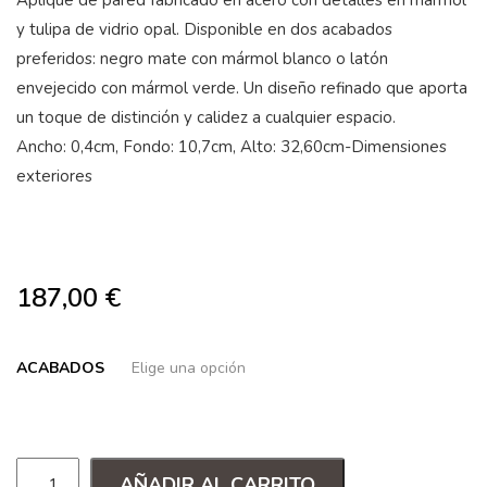
Aplique de pared fabricado en acero con detalles en mármol
y tulipa de vidrio opal. Disponible en dos acabados
preferidos: negro mate con mármol blanco o latón
envejecido con mármol verde. Un diseño refinado que aporta
un toque de distinción y calidez a cualquier espacio.
Ancho: 0,4cm, Fondo: 10,7cm, Alto: 32,60cm-Dimensiones
exteriores
187,00
€
ACABADOS
AÑADIR AL CARRITO