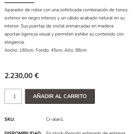
Aparador de roble con una sofisticada combinación de tonos:
exterior en negro intenso y un cálido acabado natural en su
interior. Sus puertas de cristal enmarcadas en madera
aportan ligereza visual y permiten exhibir su contenido con
elegancia.
Ancho: 180cm, Fondo: 45cm, Alto: 88cm
2.230,00
€
AÑADIR AL CARRITO
SKU:
Cr-alan1
.
DISPONIBILIDAD:
En stock-Periodo estimado de entrega